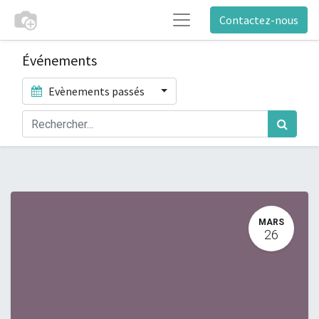
Contactez-nous
Événements
Evènements passés
MARS
26