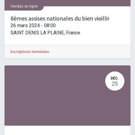
Vendez en ligne
8èmes assises nationales du bien vieillir
26 mars 2024
-
08:00
SAINT DENIS LA PLAINE
,
France
Inscriptions terminées
DÉC.
25