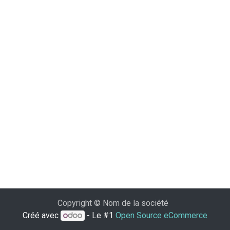
Copyright © Nom de la société
Créé avec
- Le #1
Open Source eCommerce