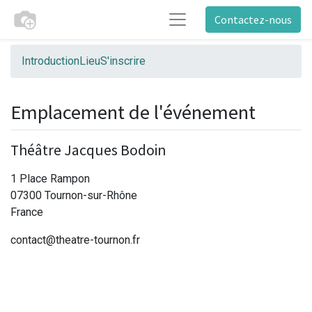
Contactez-nous
Introduction
Lieu
S'inscrire
Emplacement de l'événement
Théâtre Jacques Bodoin
1 Place Rampon
07300 Tournon-sur-Rhône
France
contact@theatre-tournon.fr