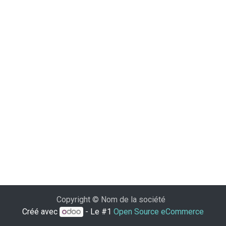
Copyright © Nom de la société
Créé avec
- Le #1
Open Source eCommerce