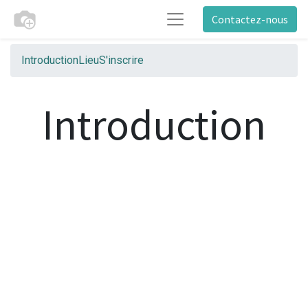
Contactez-nous
Introduction
Lieu
S'inscrire
Introduction