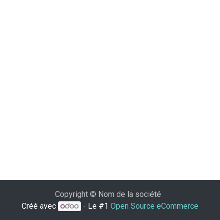
Copyright © Nom de la société
Créé avec
- Le #1
Open Source eCommerce