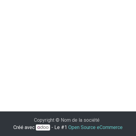
Copyright © Nom de la société
Créé avec
- Le #1
Open Source eCommerce