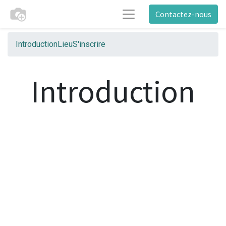
Contactez-nous
Introduction
Lieu
S'inscrire
Introduction